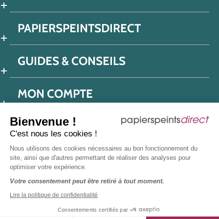
PAPIERSPEINTSDIRECT
GUIDES & CONSEILS
MON COMPTE
Bienvenue !
C'est nous les cookies !
Conditions générales de ventes
Nous utilisons des cookies nécessaires au bon fonctionnement du
Politique de confidentialité
Mentions légales
site, ainsi que d'autres permettant de réaliser des analyses pour
optimiser votre expérience.
Protection données réseaux sociaux
Votre consentement peut être retiré à tout moment.
Déclaration d'accessibilité
Plan du site
Presse
Lire la politique de confidentialité
Consentements certifiés par