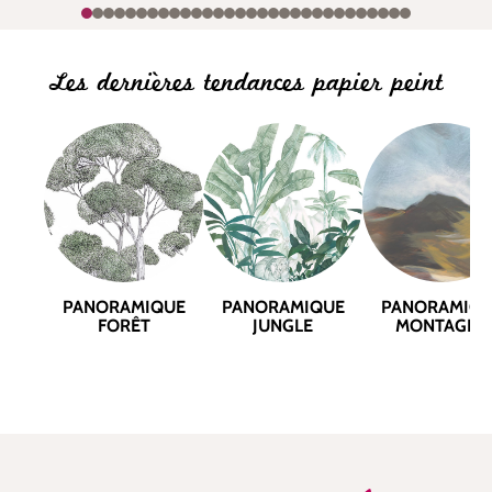
Les dernières tendances papier peint
PANORAMIQUE
PANORAMIQUE
PANORAMIQ
FORÊT
JUNGLE
MONTAGNE