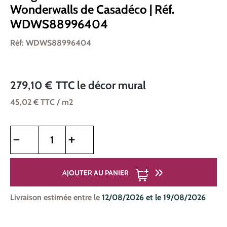
Wonderwalls de Casadéco | Réf.
WDWS88996404
Réf: WDWS88996404
279,10 €
TTC
le décor mural
45,02 €
TTC
/ m2
Quantité de produit : Entrez la quantité souhaitée ou utilise
AJOUTER AU PANIER
Livraison estimée entre le
12/08/2026 et le 19/08/2026