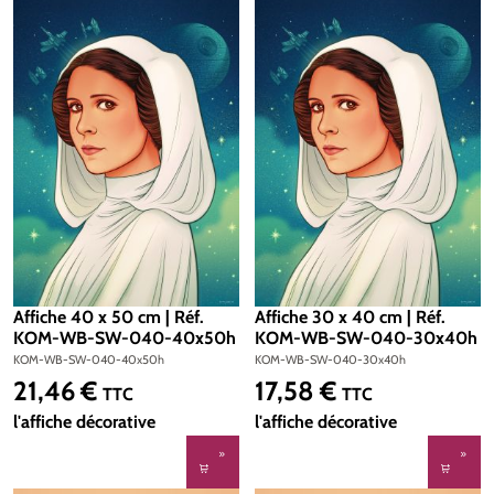
Affiche 40 x 50 cm | Réf.
Affiche 30 x 40 cm | Réf.
KOM-WB-SW-040-40x50h
KOM-WB-SW-040-30x40h
KOM-WB-SW-040-40x50h
KOM-WB-SW-040-30x40h
21,46 €
17,58 €
Prix régulier :
Prix régulier :
TTC
TTC
l'affiche décorative
l'affiche décorative