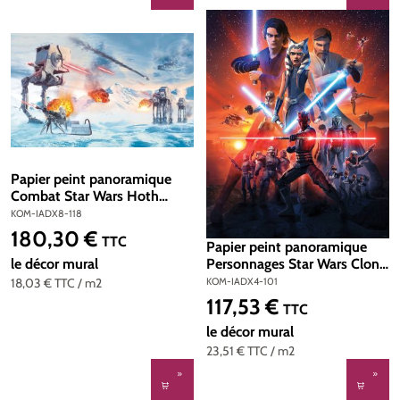
Papier peint panoramique
Combat Star Wars Hoth
Showdown - Papier peint
KOM-IADX8-118
Komar Into Wonderland
180,30 €
Prix régulier :
TTC
Papier peint panoramique
Personnages Star Wars Clone
le décor mural
Wars Misssion - Papier peint
KOM-IADX4-101
18,03 €
TTC
/ m2
Komar Into Wonderland
117,53 €
Prix régulier :
TTC
le décor mural
23,51 €
TTC
/ m2