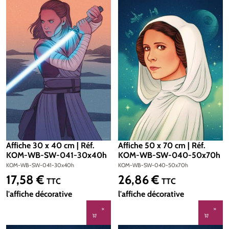
Affiche 30 x 40 cm | Réf.
Affiche 50 x 70 cm | Réf.
KOM-WB-SW-041-30x40h
KOM-WB-SW-040-50x70h
KOM-WB-SW-041-30x40h
KOM-WB-SW-040-50x70h
17,58 €
26,86 €
Prix régulier :
Prix régulier :
TTC
TTC
l'affiche décorative
l'affiche décorative