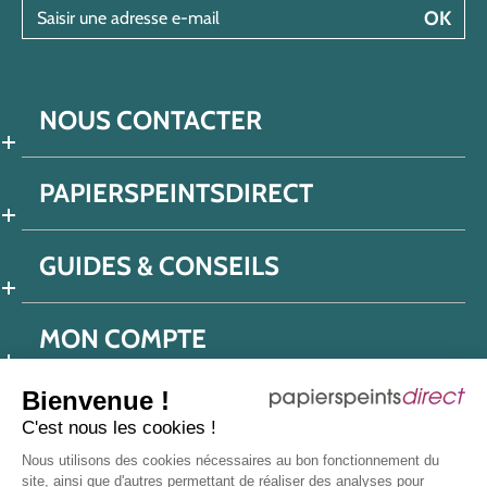
Saisir une adresse e-mail
OK
NOUS CONTACTER
PAPIERSPEINTSDIRECT
GUIDES & CONSEILS
MON COMPTE
Bienvenue !
C'est nous les cookies !
Conditions générales de ventes
Nous utilisons des cookies nécessaires au bon fonctionnement du
Politique de confidentialité
Mentions légales
site, ainsi que d'autres permettant de réaliser des analyses pour