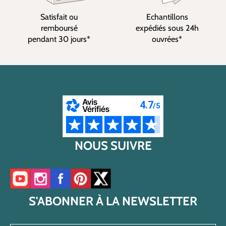
Satisfait ou
Echantillons
remboursé
expédiés sous 24h
pendant 30 jours*
ouvrées*
NOUS SUIVRE
Accéder à notre chaîne YouTube
Accéder à notre compte Instagram
Accéder à notre page Facebook
Accéder à notre compte Pinterest
Accéder à notre compte Twitter/X
S'ABONNER À LA NEWSLETTER