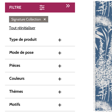
FILTRE
×
Signature Collection
Tout réinitialiser
Type de produit
Mode de pose
Pièces
Couleurs
Thèmes
Motifs