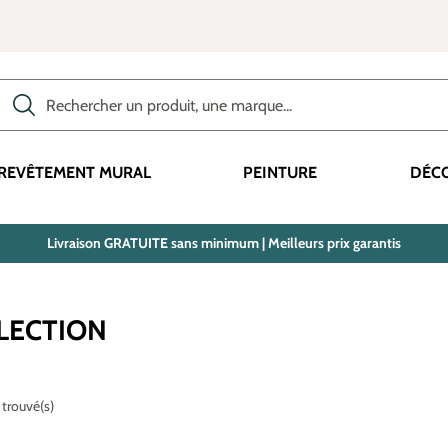
Rechercher des produits, des catégories, des termes, etc.
REVÊTEMENT MURAL
PEINTURE
DÉC
Livraison GRATUITE sans minimum | Meilleurs prix garantis
LECTION
 trouvé(s)