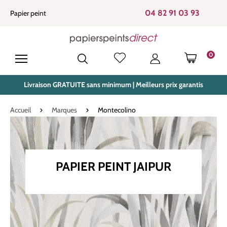
tenu principal
04 82 91 03 93
Papier peint
0
LE PANIE
Livraison GRATUITE sans minimum | Meilleurs prix garantis
Accueil
Marques
Montecolino
PAPIER PEINT JAIPUR