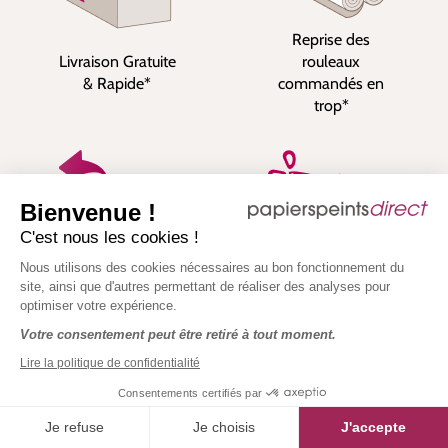
Reprise des
Livraison Gratuite
rouleaux
& Rapide*
commandés en
trop*
Bienvenue !
C'est nous les cookies !
Nous utilisons des cookies nécessaires au bon fonctionnement du
Satisfait ou
Echantillons
site, ainsi que d'autres permettant de réaliser des analyses pour
remboursé
expédiés sous 24h
optimiser votre expérience.
pendant 30 jours*
ouvrées*
Votre consentement peut être retiré à tout moment.
Lire la politique de confidentialité
Consentements certifiés par
Je refuse
Je choisis
J'accepte