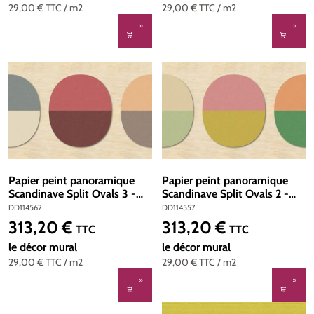
29,00 €
TTC
/ m2
29,00 €
TTC
/ m2
Papier peint panoramique
Papier peint panoramique
Scandinave Split Ovals 3 -
Scandinave Split Ovals 2 -
Référence DD114562 - Intissé
Référence DD114557 - Intissé
DD114562
DD114557
200g/m2 - Standard 400 x
200g/m2 - Standard 400 x
313,20 €
313,20 €
Prix régulier :
Prix régulier :
TTC
TTC
270
270
le décor mural
le décor mural
29,00 €
TTC
/ m2
29,00 €
TTC
/ m2