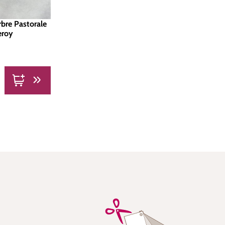
bre Pastorale
Leroy