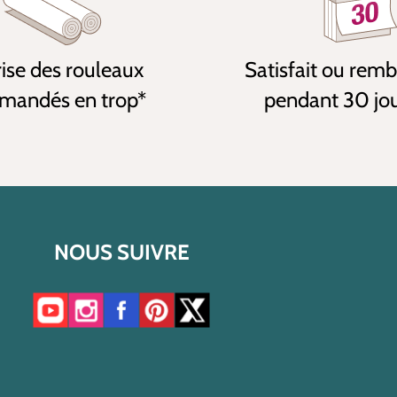
ise des rouleaux
Satisfait ou rem
andés en trop*
pendant 30 jo
NOUS SUIVRE
Accéder à notre chaîne YouTube
Accéder à notre compte Instagram
Accéder à notre page Facebook
Accéder à notre compte Pinterest
Accéder à notre compte Twitter/X