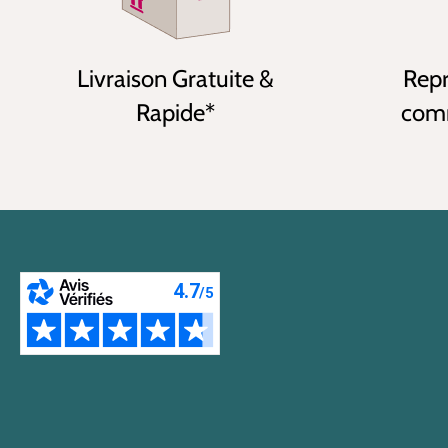
Livraison Gratuite &
Repr
Rapide*
comm