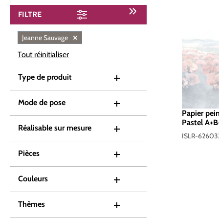
FILTRE
×
Jeanne Sauvage
Tout réinitialiser
Type de produit
Mode de pose
Papier pei
Pastel A+B
Réalisable sur mesure
Leroy
ISLR-6260
Pièces
Couleurs
Thèmes