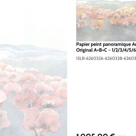
Papier peint panoramique Ar
Original A+B+C - 1/2/3/4/5/6
Isidore Leroy
ISLR-6260326-6260328-6260