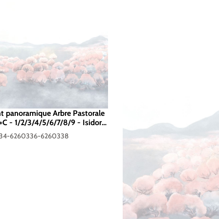
nt panoramique Arbre Pastorale
+C - 1/2/3/4/5/6/7/8/9 - Isidore
334-6260336-6260338