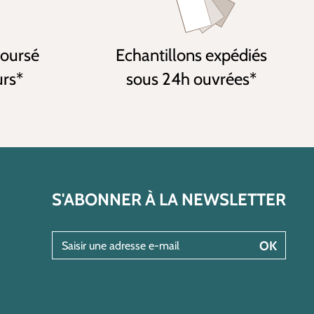
boursé
Echantillons expédiés
urs*
sous 24h ouvrées*
S'ABONNER À LA NEWSLETTER
Saisir une adresse e-mail
OK