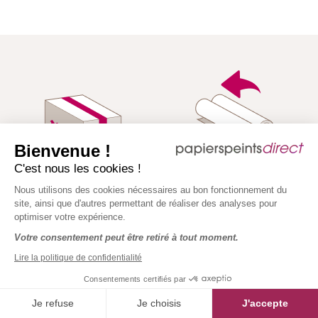
Bienvenue !
Reprise des
C'est nous les cookies !
Livraison Gratuite
rouleaux
Nous utilisons des cookies nécessaires au bon fonctionnement du
& Rapide*
commandés en
site, ainsi que d'autres permettant de réaliser des analyses pour
trop*
optimiser votre expérience.
Votre consentement peut être retiré à tout moment.
Lire la politique de confidentialité
Consentements certifiés par
Je refuse
Je choisis
J'accepte