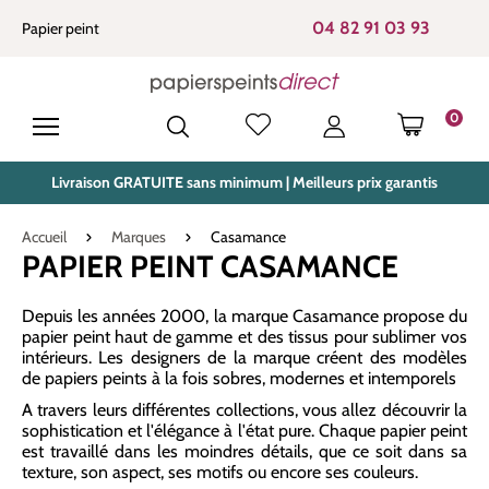
tenu principal
04 82 91 03 93
Papier peint
0
LE PANIE
Livraison GRATUITE sans minimum | Meilleurs prix garantis
Accueil
Marques
Casamance
PAPIER PEINT CASAMANCE
Depuis les années 2000, la marque Casamance propose du
papier peint haut de gamme et des tissus pour sublimer vos
intérieurs. Les designers de la marque créent des modèles
de papiers peints à la fois sobres, modernes et intemporels
A travers leurs différentes collections, vous allez découvrir la
sophistication et l'élégance à l'état pure. Chaque papier peint
est travaillé dans les moindres détails, que ce soit dans sa
texture, son aspect, ses motifs ou encore ses couleurs.