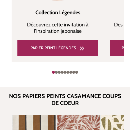
C
Collection Légendes
Des tap
Découvrez cette invitation à
l'inspiration japonaise
PAP
PAPIER PEINT LÉGENDES
NOS PAPIERS PEINTS CASAMANCE COUPS
DE COEUR