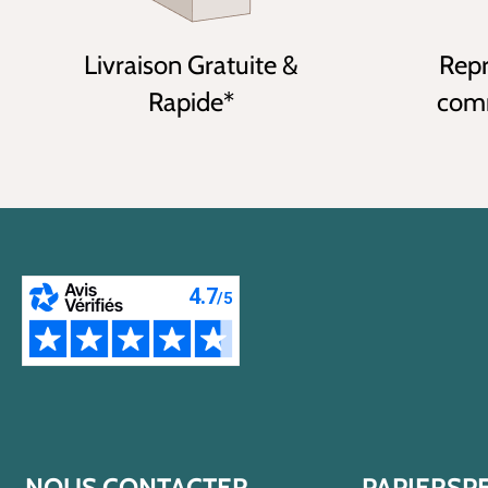
Livraison Gratuite &
Repr
Rapide*
comm
NOUS CONTACTER
PAPIERSP