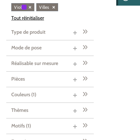
×
×
Violet
Villes
Tout réinitialiser
Type de produit
Mode de pose
Réalisable sur mesure
Pièces
Couleurs
(1)
Thèmes
Motifs
(1)