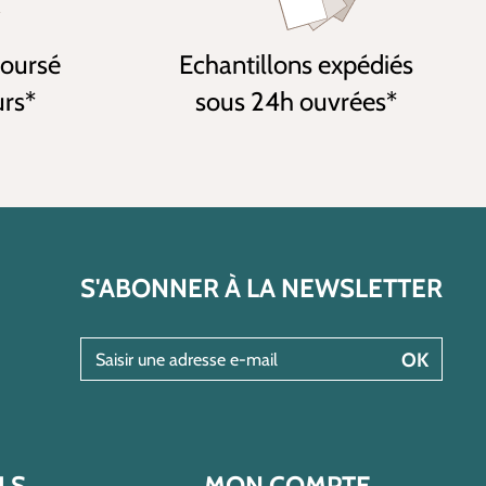
boursé
Echantillons expédiés
urs*
sous 24h ouvrées*
S'ABONNER À LA NEWSLETTER
Saisir une adresse e-mail
OK
LS
MON COMPTE