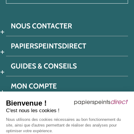
NOUS CONTACTER
PAPIERSPEINTSDIRECT
GUIDES & CONSEILS
MON COMPTE
Bienvenue !
C'est nous les cookies !
Conditions générales de ventes
Nous utilisons des cookies nécessaires au bon fonctionnement du
Politique de confidentialité
Mentions légales
site, ainsi que d'autres permettant de réaliser des analyses pour
optimiser votre expérience.
Protection données réseaux sociaux