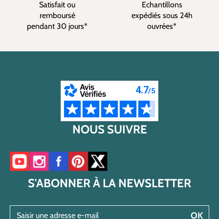
Satisfait ou
Echantillons
remboursé
expédiés sous 24h
pendant 30 jours*
ouvrées*
NOUS SUIVRE
Accéder à notre chaîne YouTube
Accéder à notre compte Instagram
Accéder à notre page Facebook
Accéder à notre compte Pinterest
Accéder à notre compte Twitter/X
S'ABONNER À LA NEWSLETTER
Saisir une adresse e-mail
OK