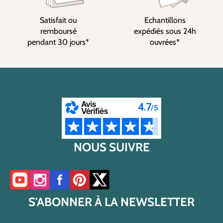
Satisfait ou
Echantillons
remboursé
expédiés sous 24h
pendant 30 jours*
ouvrées*
NOUS SUIVRE
Accéder à notre chaîne YouTube
Accéder à notre compte Instagram
Accéder à notre page Facebook
Accéder à notre compte Pinterest
Accéder à notre compte Twitter/X
S'ABONNER À LA NEWSLETTER