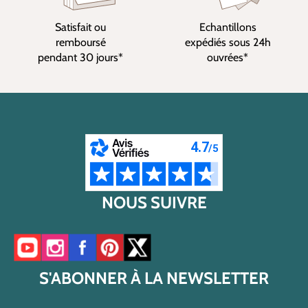
Satisfait ou
Echantillons
remboursé
expédiés sous 24h
pendant 30 jours*
ouvrées*
NOUS SUIVRE
Accéder à notre chaîne YouTube
Accéder à notre compte Instagram
Accéder à notre page Facebook
Accéder à notre compte Pinterest
Accéder à notre compte Twitter/X
S'ABONNER À LA NEWSLETTER