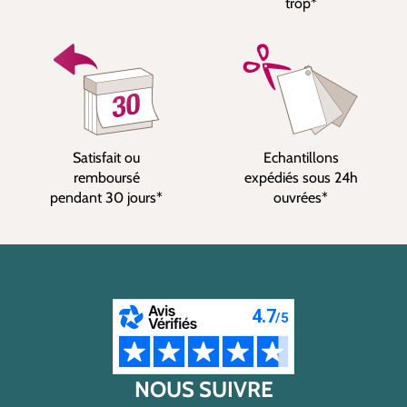
trop*
Satisfait ou
Echantillons
remboursé
expédiés sous 24h
pendant 30 jours*
ouvrées*
NOUS SUIVRE