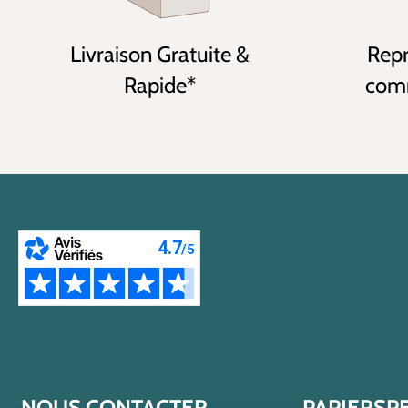
Livraison Gratuite &
Repr
Rapide*
comm
NOUS CONTACTER
PAPIERSP