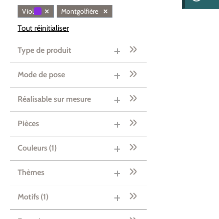
×
×
Violet
Montgolfière
Tout réinitialiser
Type de produit
Mode de pose
Réalisable sur mesure
Pièces
Couleurs
(1)
Thèmes
Motifs
(1)