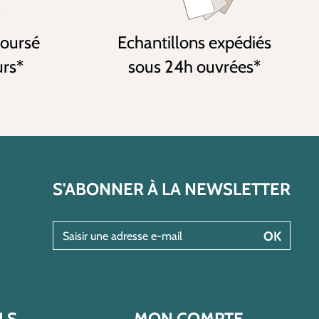
boursé
Echantillons expédiés
urs*
sous 24h ouvrées*
S'ABONNER À LA NEWSLETTER
Saisir une adresse e-mail
OK
LS
MON COMPTE