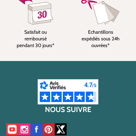
Satisfait ou
Echantillons
remboursé
expédiés sous 24h
pendant 30 jours*
ouvrées*
NOUS SUIVRE
Accéder à notre chaîne YouTube
Accéder à notre compte Instagram
Accéder à notre page Facebook
Accéder à notre compte Pinterest
Accéder à notre compte Twitter/X