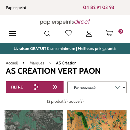
tenu principal
04 82 91 03 93
Papier peint
0
LE PANIE
Livraison GRATUITE sans minimum | Meilleurs prix garantis
Accueil
Marques
AS Création
AS CRÉATION VERT PAON
FILTRE
12 produit(s) trouvé(s)