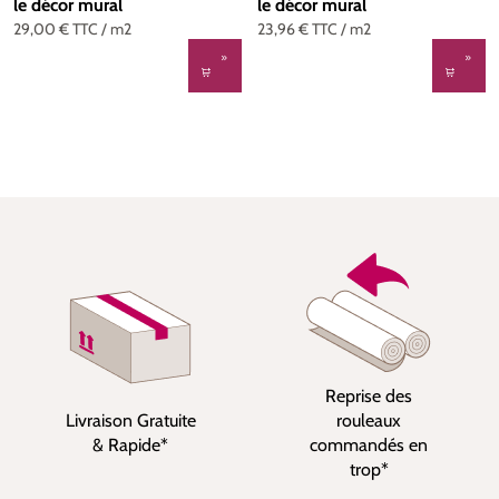
le décor mural
le décor mural
29,00 €
TTC
/ m2
23,96 €
TTC
/ m2
Reprise des
Livraison Gratuite
rouleaux
& Rapide*
commandés en
trop*