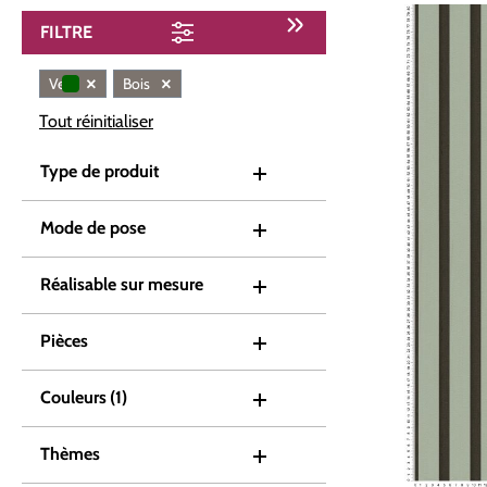
FILTRE
×
×
Vert
Bois
Tout réinitialiser
Type de produit
Mode de pose
Réalisable sur mesure
Pièces
Couleurs
(1)
Thèmes