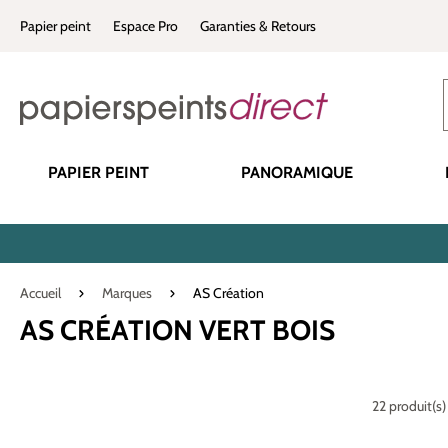
recherche
Passer à la navigation principale
Papier peint
Espace Pro
Garanties & Retours
PAPIER PEINT
PANORAMIQUE
Accueil
Marques
AS Création
AS CRÉATION VERT BOIS
22 produit(s)