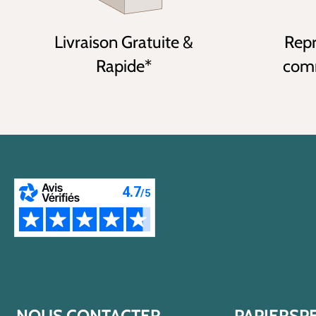
Livraison Gratuite &
Repr
Rapide*
comm
NOUS CONTACTER
PAPIERSP