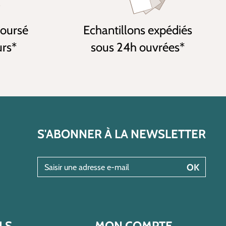
boursé
Echantillons expédiés
urs*
sous 24h ouvrées*
S'ABONNER À LA NEWSLETTER
Saisir une adresse e-mail
OK
LS
MON COMPTE