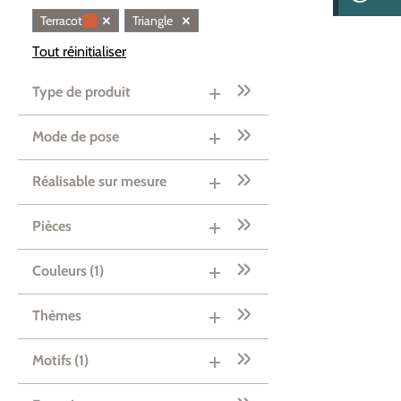
×
×
Terracotta
Triangle
Tout réinitialiser
Type de produit
Mode de pose
Réalisable sur mesure
Pièces
Couleurs
(1)
Thèmes
Motifs
(1)