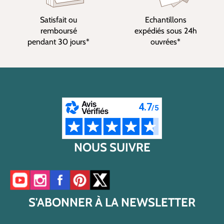
Satisfait ou
Echantillons
remboursé
expédiés sous 24h
pendant 30 jours*
ouvrées*
NOUS SUIVRE
Accéder à notre chaîne YouTube
Accéder à notre compte Instagram
Accéder à notre page Facebook
Accéder à notre compte Pinterest
Accéder à notre compte Twitter/X
S'ABONNER À LA NEWSLETTER