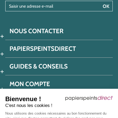
Saisir une adresse e-mail
OK
NOUS CONTACTER
PAPIERSPEINTSDIRECT
GUIDES & CONSEILS
MON COMPTE
Bienvenue !
C'est nous les cookies !
Conditions générales de ventes
Nous utilisons des cookies nécessaires au bon fonctionnement du
Politique de confidentialité
Mentions légales