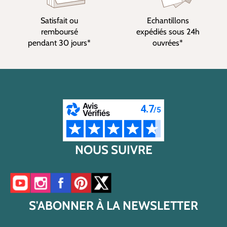
Satisfait ou
Echantillons
remboursé
expédiés sous 24h
pendant 30 jours*
ouvrées*
NOUS SUIVRE
Accéder à notre chaîne YouTube
Accéder à notre compte Instagram
Accéder à notre page Facebook
Accéder à notre compte Pinterest
Accéder à notre compte Twitter/X
S'ABONNER À LA NEWSLETTER