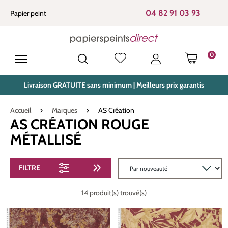
tenu principal
04 82 91 03 93
Papier peint
0
LE PANIE
Livraison GRATUITE sans minimum | Meilleurs prix garantis
Accueil
Marques
AS Création
AS CRÉATION ROUGE
MÉTALLISÉ
FILTRE
14 produit(s) trouvé(s)