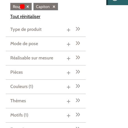
×
×
Rouge
Capiton
Tout réinitialiser
Type de produit
Mode de pose
Réalisable sur mesure
Pièces
Couleurs
(1)
Thèmes
Motifs
(1)