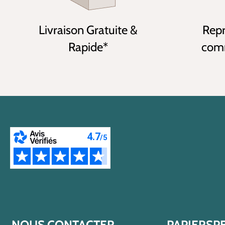
Livraison Gratuite &
Repr
Rapide*
comm
NOUS CONTACTER
PAPIERSP