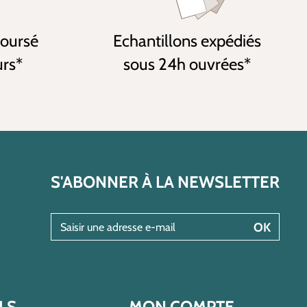
boursé
Echantillons expédiés
urs*
sous 24h ouvrées*
S'ABONNER À LA NEWSLETTER
Saisir une adresse e-mail
OK
LS
MON COMPTE