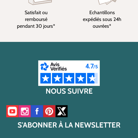
Satisfait ou
Echantillons
remboursé
expédiés sous 24h
pendant 30 jours*
ouvrées*
NOUS SUIVRE
Accéder à notre chaîne YouTube
Accéder à notre compte Instagram
Accéder à notre page Facebook
Accéder à notre compte Pinterest
Accéder à notre compte Twitter/X
S'ABONNER À LA NEWSLETTER