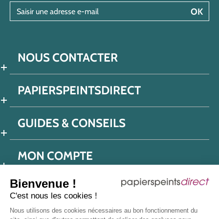
Saisir une adresse e-mail
OK
NOUS CONTACTER
PAPIERSPEINTSDIRECT
GUIDES & CONSEILS
MON COMPTE
Bienvenue !
C'est nous les cookies !
Conditions générales de ventes
Nous utilisons des cookies nécessaires au bon fonctionnement du
Politique de confidentialité
Mentions légales