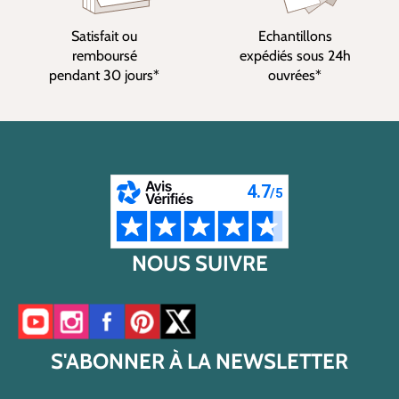
Satisfait ou
Echantillons
remboursé
expédiés sous 24h
pendant 30 jours*
ouvrées*
NOUS SUIVRE
Accéder à notre chaîne YouTube
Accéder à notre compte Instagram
Accéder à notre page Facebook
Accéder à notre compte Pinterest
Accéder à notre compte Twitter/X
S'ABONNER À LA NEWSLETTER