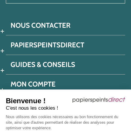
NOUS CONTACTER
PAPIERSPEINTSDIRECT
GUIDES & CONSEILS
MON COMPTE
Bienvenue !
C'est nous les cookies !
Conditions générales de ventes
Nous utilisons des cookies nécessaires au bon fonctionnement du
Politique de confidentialité
Mentions légales
site, ainsi que d'autres permettant de réaliser des analyses pour
optimiser votre expérience.
Protection données réseaux sociaux