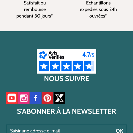
Satisfait ou
Echantillons
remboursé
expédiés sous 24h
pendant 30 jours*
ouvrées*
NOUS SUIVRE
Accéder à notre chaîne YouTube
Accéder à notre compte Instagram
Accéder à notre page Facebook
Accéder à notre compte Pinterest
Accéder à notre compte Twitter/X
S'ABONNER À LA NEWSLETTER
Saisir une adresse e-mail
OK