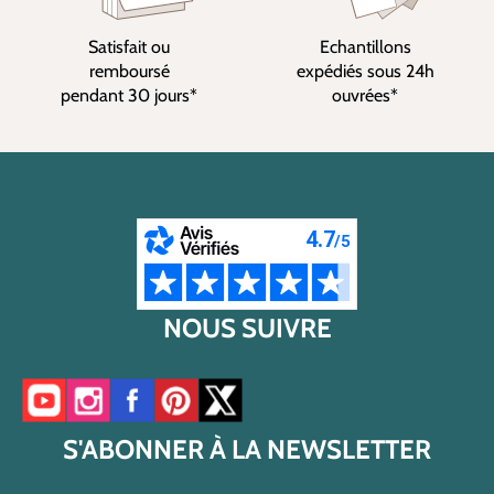
Satisfait ou
Echantillons
remboursé
expédiés sous 24h
pendant 30 jours*
ouvrées*
NOUS SUIVRE
Accéder à notre chaîne YouTube
Accéder à notre compte Instagram
Accéder à notre page Facebook
Accéder à notre compte Pinterest
Accéder à notre compte Twitter/X
S'ABONNER À LA NEWSLETTER