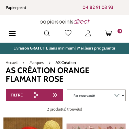
tenu principal
04 82 91 03 93
Papier peint
0
LE PANIE
Livraison GRATUITE sans minimum | Meilleurs prix garantis
Accueil
Marques
AS Création
AS CRÉATION ORANGE
FLAMANT ROSE
FILTRE
2 produit(s) trouvé(s)