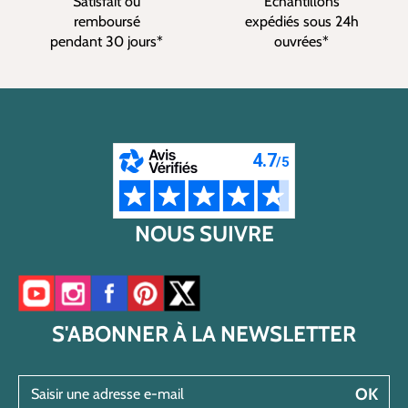
Satisfait ou
Echantillons
remboursé
expédiés sous 24h
pendant 30 jours*
ouvrées*
NOUS SUIVRE
Accéder à notre chaîne YouTube
Accéder à notre compte Instagram
Accéder à notre page Facebook
Accéder à notre compte Pinterest
Accéder à notre compte Twitter/X
S'ABONNER À LA NEWSLETTER
Saisir une adresse e-mail
OK