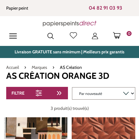
tenu principal
04 82 91 03 93
Papier peint
0
LE PANIE
Livraison GRATUITE sans minimum | Meilleurs prix garantis
Accueil
Marques
AS Création
AS CRÉATION ORANGE 3D
FILTRE
3 produit(s) trouvé(s)