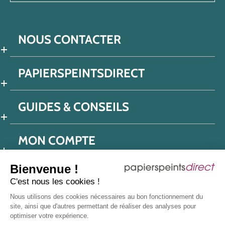
NOUS CONTACTER
PAPIERSPEINTSDIRECT
GUIDES & CONSEILS
MON COMPTE
Bienvenue !
C'est nous les cookies !
Conditions générales de ventes
Nous utilisons des cookies nécessaires au bon fonctionnement du
Politique de confidentialité
Mentions légales
site, ainsi que d'autres permettant de réaliser des analyses pour
optimiser votre expérience.
Protection données réseaux sociaux