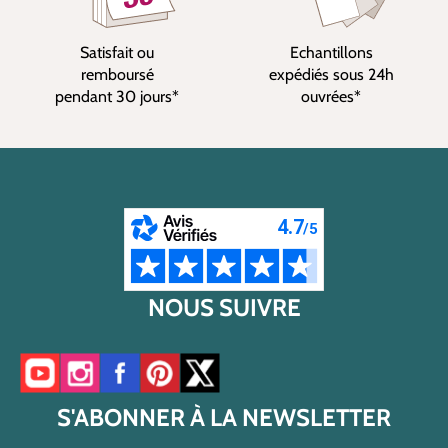
Satisfait ou
Echantillons
remboursé
expédiés sous 24h
pendant 30 jours*
ouvrées*
NOUS SUIVRE
Accéder à notre chaîne YouTube
Accéder à notre compte Instagram
Accéder à notre page Facebook
Accéder à notre compte Pinterest
Accéder à notre compte Twitter/X
S'ABONNER À LA NEWSLETTER