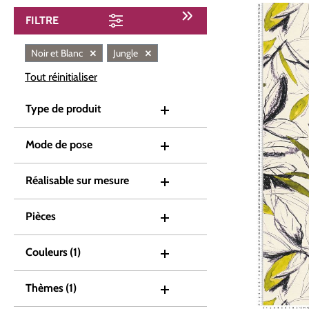
FILTRE
×
×
Noir et Blanc
Jungle
Tout réinitialiser
Type de produit
Mode de pose
Réalisable sur mesure
Pièces
Couleurs
(1)
Thèmes
(1)