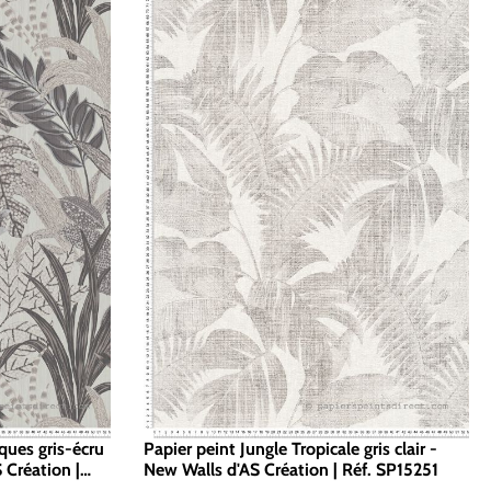
iques gris-écru
Papier peint Jungle Tropicale gris clair -
 Création |
New Walls d'AS Création | Réf. SP15251