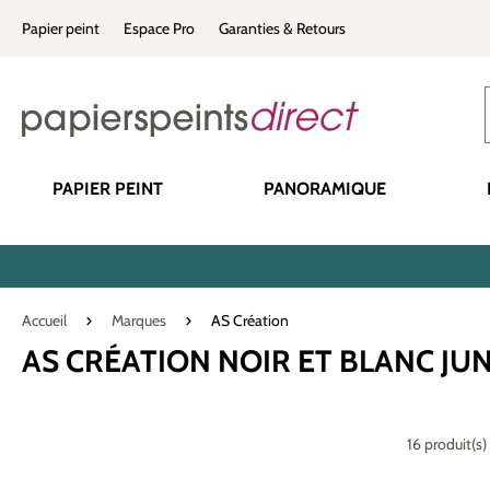
recherche
Passer à la navigation principale
Papier peint
Espace Pro
Garanties & Retours
PAPIER PEINT
PANORAMIQUE
Accueil
Marques
AS Création
AS CRÉATION NOIR ET BLANC JU
16 produit(s)