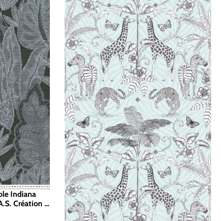
ole Indiana
.S. Création |