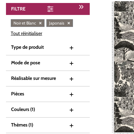
FILTRE
×
×
Noir et Blanc
Japonais
Tout réinitialiser
Type de produit
Mode de pose
Réalisable sur mesure
Pièces
Couleurs
(1)
Thèmes
(1)