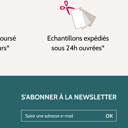
boursé
Echantillons expédiés
urs*
sous 24h ouvrées*
S'ABONNER À LA NEWSLETTER
Saisir une adresse e-mail
OK