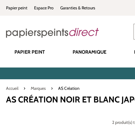
recherche
Passer à la navigation principale
Papier peint
Espace Pro
Garanties & Retours
PAPIER PEINT
PANORAMIQUE
Accueil
Marques
AS Création
AS CRÉATION NOIR ET BLANC JA
2 produit(s) 