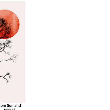
rbre Sun and