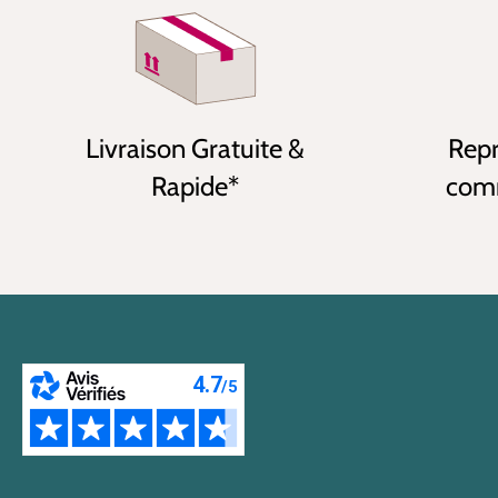
Livraison Gratuite &
Repr
Rapide*
comm