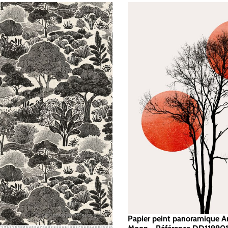
Papier peint panoramique A