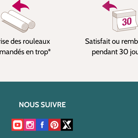
ise des rouleaux
Satisfait ou rem
andés en trop*
pendant 30 jo
NOUS SUIVRE
Accéder à notre chaîne YouTube
Accéder à notre compte Instagram
Accéder à notre page Facebook
Accéder à notre compte Pinterest
Accéder à notre compte Twitter/X