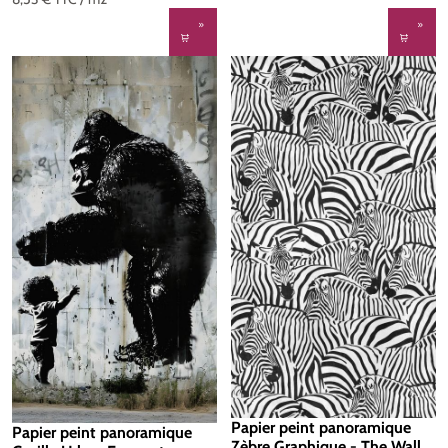
Papier peint panoramique
Papier peint panoramique
Zèbre Graphique - The Wall 3