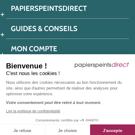
PAPIERSPEINTSDIRECT
GUIDES & CONSEILS
MON COMPTE
Bienvenue !
C'est nous les cookies !
Conditions générales de ventes
Nous utilisons des cookies nécessaires au bon fonctionnement du
Politique de confidentialité
Mentions légales
site, ainsi que d'autres permettant de réaliser des analyses pour
optimiser votre expérience.
Protection données réseaux sociaux
Votre consentement peut être retiré à tout moment.
Déclaration d'accessibilité
Plan du site
Presse
Lire la politique de confidentialité
Consentements certifiés par
Je refuse
Je choisis
J'accepte