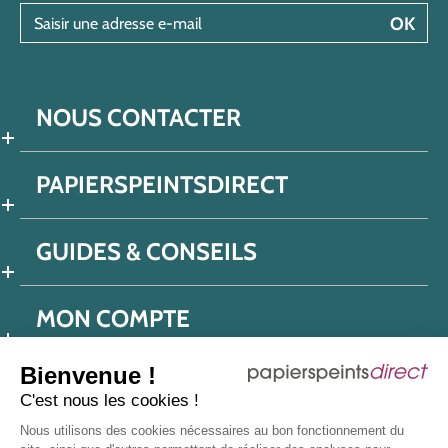
Saisir une adresse e-mail
OK
NOUS CONTACTER
PAPIERSPEINTSDIRECT
GUIDES & CONSEILS
MON COMPTE
Bienvenue !
C'est nous les cookies !
Conditions générales de ventes
Nous utilisons des cookies nécessaires au bon fonctionnement du
Politique de confidentialité
Mentions légales