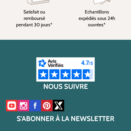
Satisfait ou
Echantillons
remboursé
expédiés sous 24h
pendant 30 jours*
ouvrées*
NOUS SUIVRE
Accéder à notre chaîne YouTube
Accéder à notre compte Instagram
Accéder à notre page Facebook
Accéder à notre compte Pinterest
Accéder à notre compte Twitter/X
S'ABONNER À LA NEWSLETTER