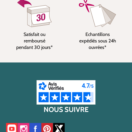
Satisfait ou
Echantillons
remboursé
expédiés sous 24h
pendant 30 jours*
ouvrées*
NOUS SUIVRE
Accéder à notre chaîne YouTube
Accéder à notre compte Instagram
Accéder à notre page Facebook
Accéder à notre compte Pinterest
Accéder à notre compte Twitter/X