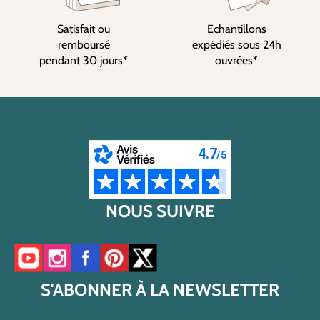
Satisfait ou
Echantillons
remboursé
expédiés sous 24h
pendant 30 jours*
ouvrées*
NOUS SUIVRE
Accéder à notre chaîne YouTube
Accéder à notre compte Instagram
Accéder à notre page Facebook
Accéder à notre compte Pinterest
Accéder à notre compte Twitter/X
S'ABONNER À LA NEWSLETTER