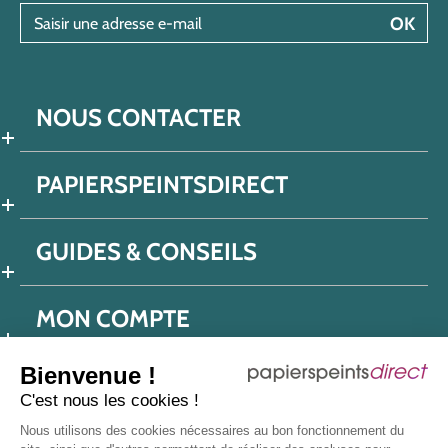
Saisir une adresse e-mail
OK
NOUS CONTACTER
PAPIERSPEINTSDIRECT
GUIDES & CONSEILS
MON COMPTE
Bienvenue !
C'est nous les cookies !
Conditions générales de ventes
Nous utilisons des cookies nécessaires au bon fonctionnement du
Politique de confidentialité
Mentions légales