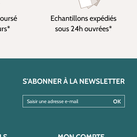
boursé
Echantillons expédiés
urs*
sous 24h ouvrées*
S'ABONNER À LA NEWSLETTER
Saisir une adresse e-mail
OK
LS
MON COMPTE