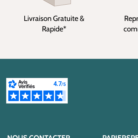
Livraison Gratuite &
Repr
Rapide*
comm
NOUS CONTACTER
PAPIERSP