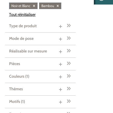
×
×
Noir et Blanc
Bambou
Tout réinitialiser
Type de produit
Mode de pose
Réalisable sur mesure
Pièces
Couleurs
(1)
Thèmes
Motifs
(1)