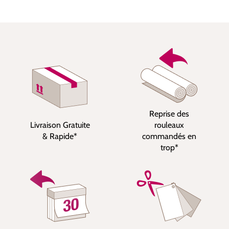
Reprise des
Livraison Gratuite
rouleaux
& Rapide*
commandés en
trop*