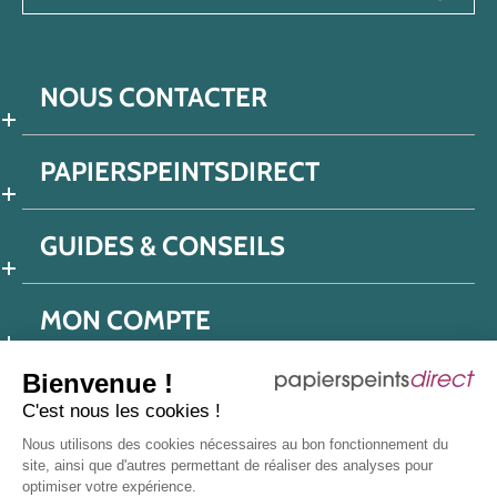
NOUS CONTACTER
PAPIERSPEINTSDIRECT
GUIDES & CONSEILS
MON COMPTE
Bienvenue !
C'est nous les cookies !
Conditions générales de ventes
Nous utilisons des cookies nécessaires au bon fonctionnement du
Politique de confidentialité
Mentions légales
site, ainsi que d'autres permettant de réaliser des analyses pour
optimiser votre expérience.