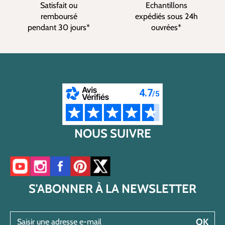
Satisfait ou
Echantillons
remboursé
expédiés sous 24h
pendant 30 jours*
ouvrées*
NOUS SUIVRE
Accéder à notre chaîne YouTube
Accéder à notre compte Instagram
Accéder à notre page Facebook
Accéder à notre compte Pinterest
Accéder à notre compte Twitter/X
S'ABONNER À LA NEWSLETTER
Saisir une adresse e-mail
OK