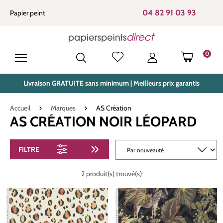
tenu principal
04 82 91 03 93
Papier peint
0
LE PANIE
Livraison GRATUITE sans minimum | Meilleurs prix garantis
Accueil
Marques
AS Création
AS CRÉATION NOIR LÉOPARD
FILTRE
2 produit(s) trouvé(s)