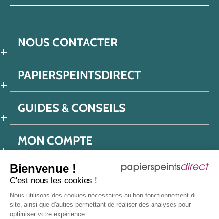
NOUS CONTACTER
PAPIERSPEINTSDIRECT
GUIDES & CONSEILS
MON COMPTE
Bienvenue !
C'est nous les cookies !
Conditions générales de ventes
Nous utilisons des cookies nécessaires au bon fonctionnement du
Politique de confidentialité
Mentions légales
site, ainsi que d'autres permettant de réaliser des analyses pour
optimiser votre expérience.
Protection données réseaux sociaux