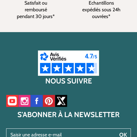
Satisfait ou
Echantillons
remboursé
expédiés sous 24h
pendant 30 jours*
ouvrées*
NOUS SUIVRE
Accéder à notre chaîne YouTube
Accéder à notre compte Instagram
Accéder à notre page Facebook
Accéder à notre compte Pinterest
Accéder à notre compte Twitter/X
S'ABONNER À LA NEWSLETTER
Saisir une adresse e-mail
OK