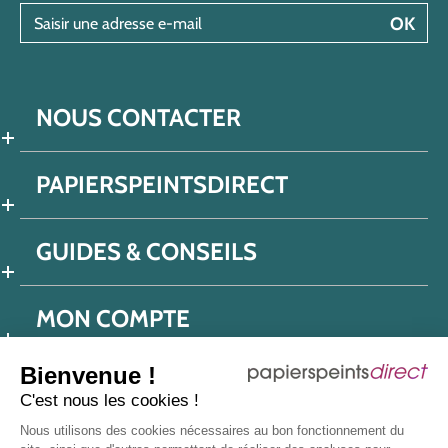
Saisir une adresse e-mail
OK
NOUS CONTACTER
PAPIERSPEINTSDIRECT
GUIDES & CONSEILS
MON COMPTE
Bienvenue !
C'est nous les cookies !
Conditions générales de ventes
Nous utilisons des cookies nécessaires au bon fonctionnement du
Politique de confidentialité
Mentions légales