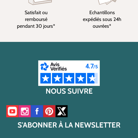
Satisfait ou
Echantillons
remboursé
expédiés sous 24h
pendant 30 jours*
ouvrées*
NOUS SUIVRE
Accéder à notre chaîne YouTube
Accéder à notre compte Instagram
Accéder à notre page Facebook
Accéder à notre compte Pinterest
Accéder à notre compte Twitter/X
S'ABONNER À LA NEWSLETTER