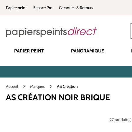
recherche
Passer à la navigation principale
Papier peint
Espace Pro
Garanties & Retours
PAPIER PEINT
PANORAMIQUE
Accueil
Marques
AS Création
AS CRÉATION NOIR BRIQUE
27 produit(s)