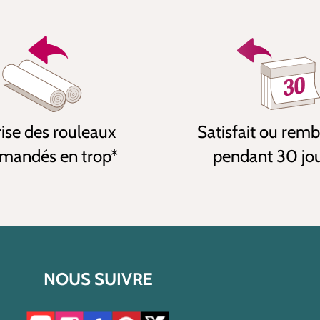
ise des rouleaux
Satisfait ou rem
andés en trop*
pendant 30 jo
NOUS SUIVRE