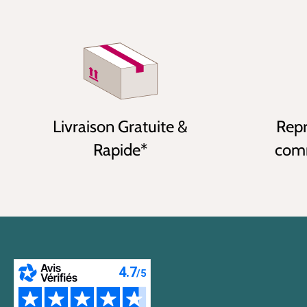
Livraison Gratuite &
Repr
Rapide*
comm