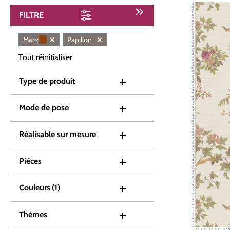
FILTRE
×
×
Marron
Papillon
Tout réinitialiser
Type de produit
Mode de pose
Réalisable sur mesure
Pièces
Couleurs
(1)
Thèmes