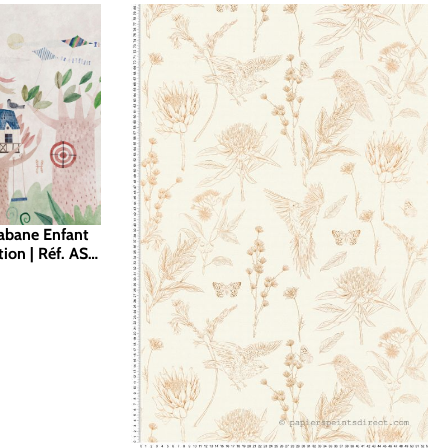
abane Enfant
tion | Réf. AS-