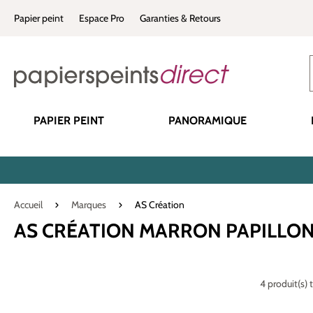
recherche
Passer à la navigation principale
Papier peint
Espace Pro
Garanties & Retours
PAPIER PEINT
PANORAMIQUE
Accueil
Marques
AS Création
AS CRÉATION MARRON PAPILLO
4 produit(s) 