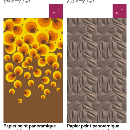
7,75 €
TTC
/ m2
6,42 €
TTC
/ m2
Papier peint panoramique
Papier peint panoramique