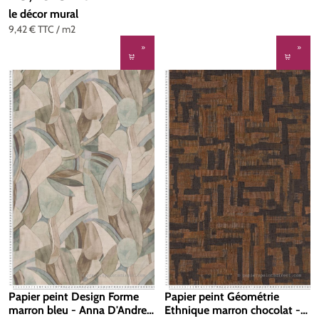
le décor mural
9,42 €
TTC
/ m2
Papier peint Design Forme
Papier peint Géométrie
marron bleu - Anna D'Andrea
Ethnique marron chocolat -