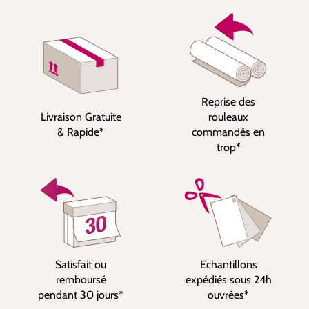
Reprise des
Livraison Gratuite
rouleaux
& Rapide*
commandés en
trop*
Satisfait ou
Echantillons
remboursé
expédiés sous 24h
pendant 30 jours*
ouvrées*