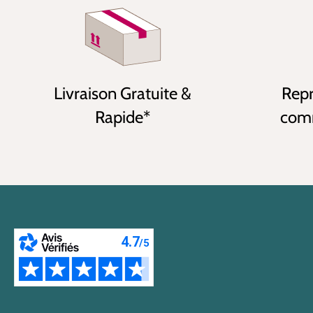
Livraison Gratuite &
Repr
Rapide*
comm