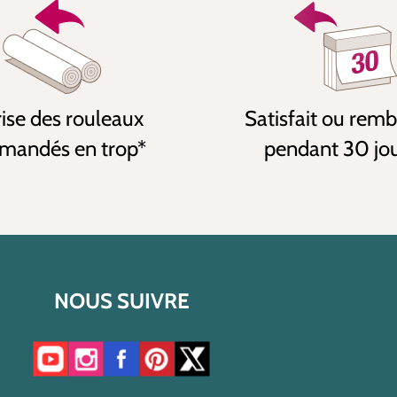
ise des rouleaux
Satisfait ou rem
andés en trop*
pendant 30 jo
NOUS SUIVRE
Accéder à notre chaîne YouTube
Accéder à notre compte Instagram
Accéder à notre page Facebook
Accéder à notre compte Pinterest
Accéder à notre compte Twitter/X