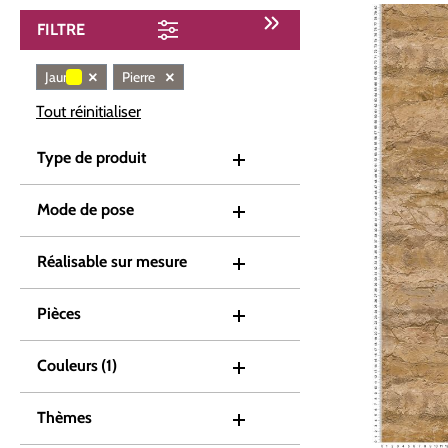
FILTRE
×
×
Jaune
Pierre
Tout réinitialiser
Type de produit
Mode de pose
Réalisable sur mesure
Pièces
Couleurs
(1)
Thèmes