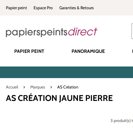
recherche
Passer à la navigation principale
Papier peint
Espace Pro
Garanties & Retours
PAPIER PEINT
PANORAMIQUE
Accueil
Marques
AS Création
AS CRÉATION JAUNE PIERRE
3 produit(s) 