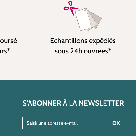
boursé
Echantillons expédiés
urs*
sous 24h ouvrées*
S'ABONNER À LA NEWSLETTER
Saisir une adresse e-mail
OK