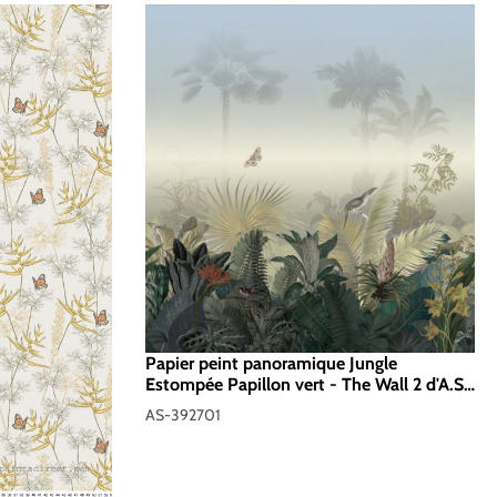
Papier peint panoramique Jungle
Estompée Papillon vert - The Wall 2 d'A.S.
Création | Réf. AS-392701
AS-392701