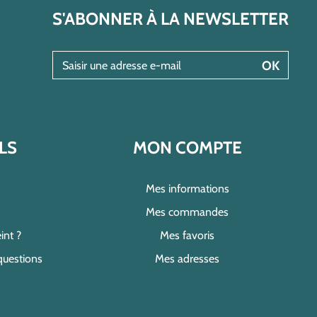
S'ABONNER À LA NEWSLETTER
Saisir une adresse e-mail
OK
LS
MON COMPTE
Mes informations
Mes commandes
int ?
Mes favoris
questions
Mes adresses