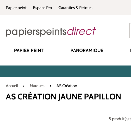
recherche
Passer à la navigation principale
Papier peint
Espace Pro
Garanties & Retours
PAPIER PEINT
PANORAMIQUE
Accueil
Marques
AS Création
AS CRÉATION JAUNE PAPILLON
5 produit(s) 