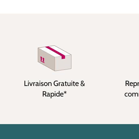
Livraison Gratuite &
Repr
Rapide*
comm