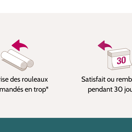
ise des rouleaux
Satisfait ou rem
andés en trop*
pendant 30 jo