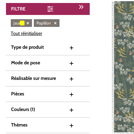
FILTRE
×
×
Jaune
Papillon
Tout réinitialiser
Type de produit
Mode de pose
Réalisable sur mesure
Pièces
Couleurs
(1)
Thèmes