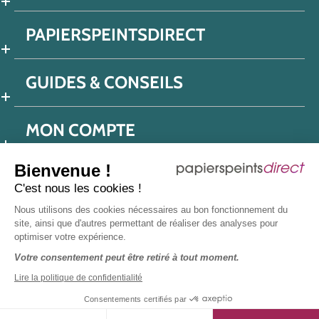
PAPIERSPEINTSDIRECT
GUIDES & CONSEILS
MON COMPTE
Bienvenue !
C'est nous les cookies !
Conditions générales de ventes
Nous utilisons des cookies nécessaires au bon fonctionnement du
Politique de confidentialité
Mentions légales
site, ainsi que d'autres permettant de réaliser des analyses pour
optimiser votre expérience.
Protection données réseaux sociaux
Votre consentement peut être retiré à tout moment.
Déclaration d'accessibilité
Plan du site
Presse
Lire la politique de confidentialité
Consentements certifiés par