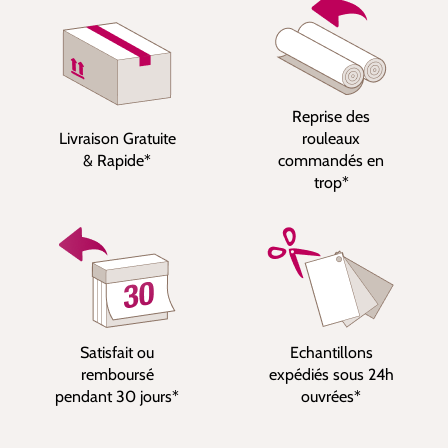
Reprise des
Livraison Gratuite
rouleaux
& Rapide*
commandés en
trop*
Satisfait ou
Echantillons
remboursé
expédiés sous 24h
pendant 30 jours*
ouvrées*