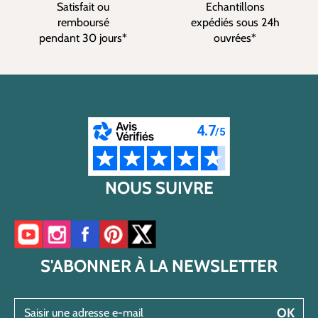
Satisfait ou
Echantillons
remboursé
expédiés sous 24h
pendant 30 jours*
ouvrées*
NOUS SUIVRE
Accéder à notre chaîne YouTube
Accéder à notre compte Instagram
Accéder à notre page Facebook
Accéder à notre compte Pinterest
Accéder à notre compte Twitter/X
S'ABONNER À LA NEWSLETTER
Saisir une adresse e-mail
OK