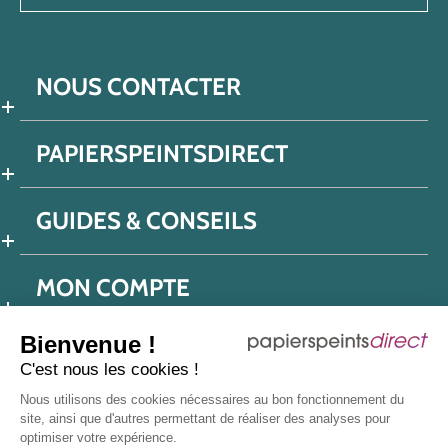
NOUS CONTACTER
PAPIERSPEINTSDIRECT
GUIDES & CONSEILS
MON COMPTE
Bienvenue !
C'est nous les cookies !
Conditions générales de ventes
Nous utilisons des cookies nécessaires au bon fonctionnement du
Politique de confidentialité
Mentions légales
site, ainsi que d'autres permettant de réaliser des analyses pour
optimiser votre expérience.
Protection données réseaux sociaux