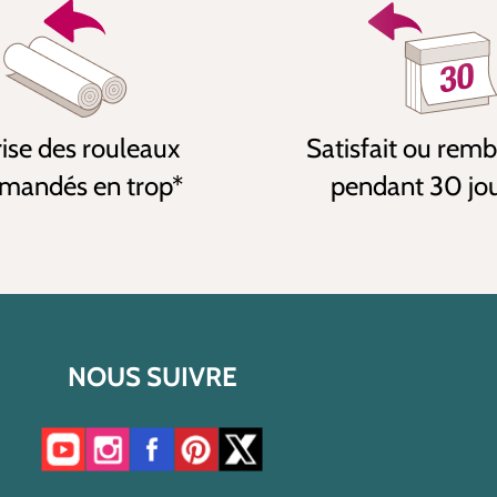
ise des rouleaux
Satisfait ou rem
andés en trop*
pendant 30 jo
NOUS SUIVRE
Accéder à notre chaîne YouTube
Accéder à notre compte Instagram
Accéder à notre page Facebook
Accéder à notre compte Pinterest
Accéder à notre compte Twitter/X