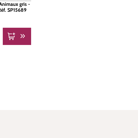
'Animaux gris -
 Réf. SP15689