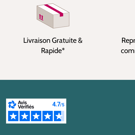
Livraison Gratuite &
Repr
Rapide*
comm