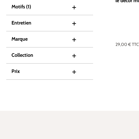
le décor m
Motifs
(1)
Entretien
Marque
29,00 €
TT
Collection
Prix