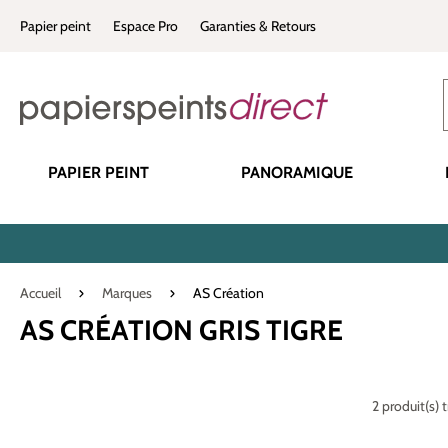
recherche
Passer à la navigation principale
Papier peint
Espace Pro
Garanties & Retours
PAPIER PEINT
PANORAMIQUE
Accueil
Marques
AS Création
AS CRÉATION GRIS TIGRE
2 produit(s) 