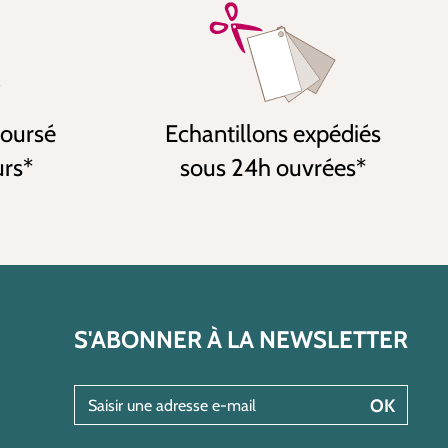
boursé
Echantillons expédiés
urs*
sous 24h ouvrées*
S'ABONNER À LA NEWSLETTER
Saisir une adresse e-mail
OK