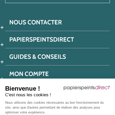
NOUS CONTACTER
PAPIERSPEINTSDIRECT
GUIDES & CONSEILS
MON COMPTE
Bienvenue !
C'est nous les cookies !
Conditions générales de ventes
Nous utilisons des cookies nécessaires au bon fonctionnement du
Politique de confidentialité
Mentions légales
site, ainsi que d'autres permettant de réaliser des analyses pour
optimiser votre expérience.
Protection données réseaux sociaux