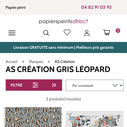
tenu principal
04 82 91 03 93
Papier peint
0
LE PANIE
Livraison GRATUITE sans minimum | Meilleurs prix garantis
Accueil
Marques
AS Création
AS CRÉATION GRIS LÉOPARD
FILTRE
2 produit(s) trouvé(s)