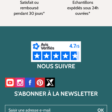
Satisfait ou
Echantillons
remboursé
expédiés sous 24h
pendant 30 jours*
ouvrées*
NOUS SUIVRE
Accéder à notre chaîne YouTube
Accéder à notre compte Instagram
Accéder à notre page Facebook
Accéder à notre compte Pinterest
Accéder à notre compte Twitter/X
S'ABONNER À LA NEWSLETTER
Saisir une adresse e-mail
OK