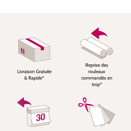
Reprise des
Livraison Gratuite
rouleaux
& Rapide*
commandés en
trop*