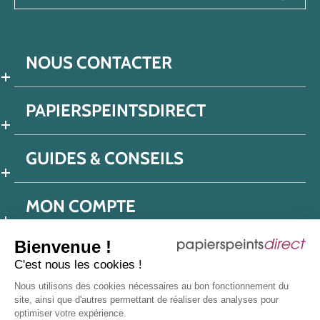
NOUS CONTACTER
PAPIERSPEINTSDIRECT
GUIDES & CONSEILS
MON COMPTE
Bienvenue !
C'est nous les cookies !
Conditions générales de ventes
Nous utilisons des cookies nécessaires au bon fonctionnement du
Politique de confidentialité
Mentions légales
site, ainsi que d'autres permettant de réaliser des analyses pour
optimiser votre expérience.