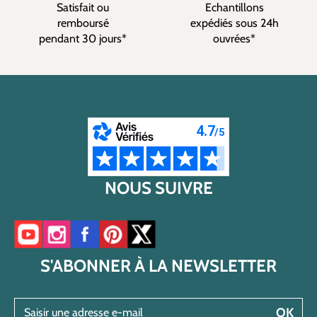
Satisfait ou
Echantillons
remboursé
expédiés sous 24h
pendant 30 jours*
ouvrées*
NOUS SUIVRE
Accéder à notre chaîne YouTube
Accéder à notre compte Instagram
Accéder à notre page Facebook
Accéder à notre compte Pinterest
Accéder à notre compte Twitter/X
S'ABONNER À LA NEWSLETTER
Saisir une adresse e-mail
OK