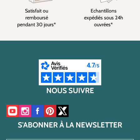
Satisfait ou
Echantillons
remboursé
expédiés sous 24h
pendant 30 jours*
ouvrées*
NOUS SUIVRE
Accéder à notre chaîne YouTube
Accéder à notre compte Instagram
Accéder à notre page Facebook
Accéder à notre compte Pinterest
Accéder à notre compte Twitter/X
S'ABONNER À LA NEWSLETTER