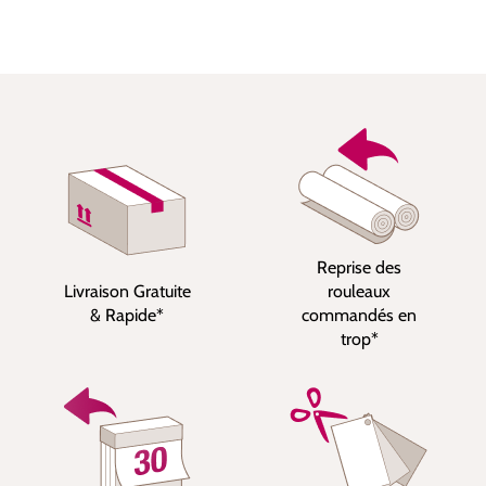
Reprise des
Livraison Gratuite
rouleaux
& Rapide*
commandés en
trop*