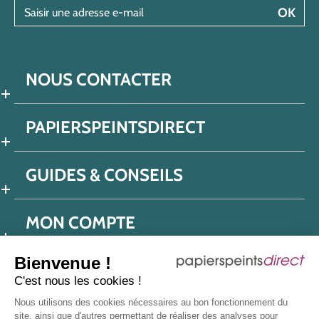
Saisir une adresse e-mail
OK
NOUS CONTACTER
PAPIERSPEINTSDIRECT
GUIDES & CONSEILS
MON COMPTE
Bienvenue !
C'est nous les cookies !
Conditions générales de ventes
Nous utilisons des cookies nécessaires au bon fonctionnement du
Politique de confidentialité
Mentions légales
site, ainsi que d'autres permettant de réaliser des analyses pour